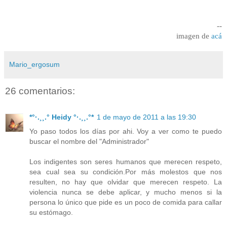
--
imagen de
acá
Mario_ergosum
26 comentarios:
*°·.¸¸.° Heidy °·.¸¸.°*
1 de mayo de 2011 a las 19:30
Yo paso todos los días por ahi. Voy a ver como te puedo
buscar el nombre del "Administrador"
Los indigentes son seres humanos que merecen respeto,
sea cual sea su condición.Por más molestos que nos
resulten, no hay que olvidar que merecen respeto. La
violencia nunca se debe aplicar, y mucho menos si la
persona lo único que pide es un poco de comida para callar
su estómago.