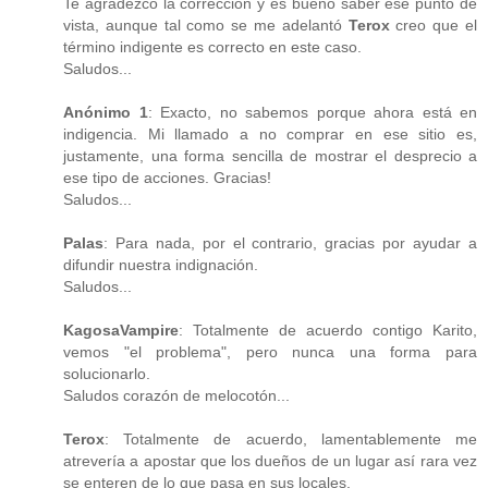
Te agradezco la corrección y es bueno saber ese punto de
vista, aunque tal como se me adelantó
Terox
creo que el
término indigente es correcto en este caso.
Saludos...
Anónimo 1
: Exacto, no sabemos porque ahora está en
indigencia. Mi llamado a no comprar en ese sitio es,
justamente, una forma sencilla de mostrar el desprecio a
ese tipo de acciones. Gracias!
Saludos...
Palas
: Para nada, por el contrario, gracias por ayudar a
difundir nuestra indignación.
Saludos...
KagosaVampire
: Totalmente de acuerdo contigo Karito,
vemos "el problema", pero nunca una forma para
solucionarlo.
Saludos corazón de melocotón...
Terox
: Totalmente de acuerdo, lamentablemente me
atrevería a apostar que los dueños de un lugar así rara vez
se enteren de lo que pasa en sus locales.