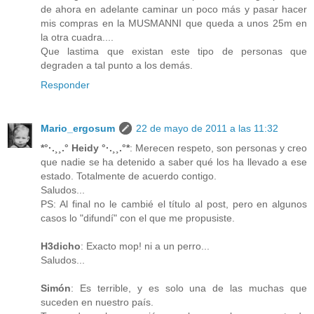
de ahora en adelante caminar un poco más y pasar hacer
mis compras en la MUSMANNI que queda a unos 25m en
la otra cuadra....
Que lastima que existan este tipo de personas que
degraden a tal punto a los demás.
Responder
Mario_ergosum
22 de mayo de 2011 a las 11:32
*°·.¸¸.° Heidy °·.¸¸.°*
: Merecen respeto, son personas y creo
que nadie se ha detenido a saber qué los ha llevado a ese
estado. Totalmente de acuerdo contigo.
Saludos...
PS: Al final no le cambié el título al post, pero en algunos
casos lo "difundí" con el que me propusiste.
H3dicho
: Exacto mop! ni a un perro...
Saludos...
Simón
: Es terrible, y es solo una de las muchas que
suceden en nuestro país.