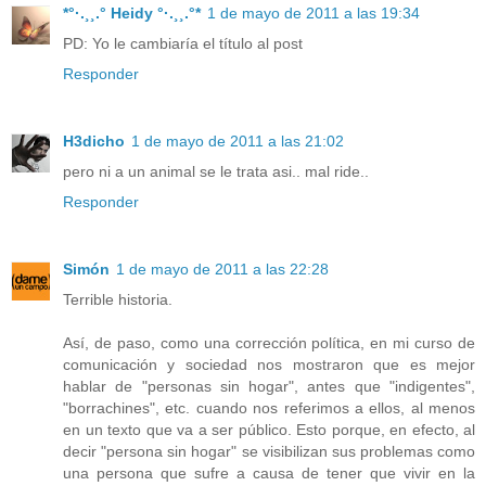
*°·.¸¸.° Heidy °·.¸¸.°*
1 de mayo de 2011 a las 19:34
PD: Yo le cambiaría el título al post
Responder
H3dicho
1 de mayo de 2011 a las 21:02
pero ni a un animal se le trata asi.. mal ride..
Responder
Simón
1 de mayo de 2011 a las 22:28
Terrible historia.
Así, de paso, como una corrección política, en mi curso de
comunicación y sociedad nos mostraron que es mejor
hablar de "personas sin hogar", antes que "indigentes",
"borrachines", etc. cuando nos referimos a ellos, al menos
en un texto que va a ser público. Esto porque, en efecto, al
decir "persona sin hogar" se visibilizan sus problemas como
una persona que sufre a causa de tener que vivir en la