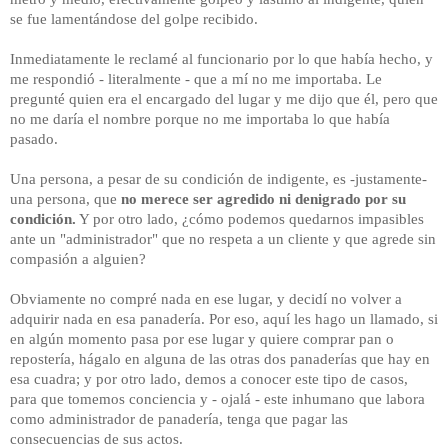
se fue lamentándose del golpe recibido.
Inmediatamente le reclamé al funcionario por lo que había hecho, y
me respondió - literalmente - que a mí no me importaba. Le
pregunté quien era el encargado del lugar y me dijo que él, pero que
no me daría el nombre porque no me importaba lo que había
pasado.
Una persona, a pesar de su condición de indigente, es -justamente-
una persona, que
no merece ser agredido ni denigrado por su
condición.
Y por otro lado, ¿cómo podemos quedarnos impasibles
ante un "administrador" que no respeta a un cliente y que agrede sin
compasión a alguien?
Obviamente no compré nada en ese lugar, y decidí no volver a
adquirir nada en esa panadería. Por eso, aquí les hago un llamado, si
en algún momento pasa por ese lugar y quiere comprar pan o
repostería, hágalo en alguna de las otras dos panaderías que hay en
esa cuadra; y por otro lado, demos a conocer este tipo de casos,
para que tomemos conciencia y - ojalá - este inhumano que labora
como administrador de panadería, tenga que pagar las
consecuencias de sus actos.