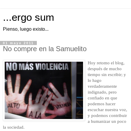
...ergo sum
Pienso, luego existo...
01 mayo 2011
No compre en la Samuelito
Hoy retomo el blog,
después de mucho
tiempo sin escribir; y
lo hago
verdaderamente
indignado, pero
confiado en que
podemos hacer
escuchar nuestra voz,
y podemos contribuir
a humanizar un poco
la sociedad.