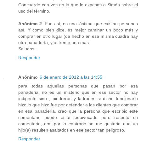
Concuerdo con vos en lo que le expesas a Simón sobre el
uso del término.
Anónimo 2
: Pues sí, es una lástima que existan personas
así. Y como bien dice, es mejor caminar un poco más y
comprar en otro lugar (de hecho en esa misma cuadra hay
otra panadería, y al frente una más.
Saludos...
Responder
Anónimo
6 de enero de 2012 a las 14:55
para todas aquellas personas que pasan por esa
panaderia, no es un misterio que en ese sector no hay
indigente sino , piedreros y ladrones si dicho funcionario
hizo lo que hizo fue por defender a los clientes que comprar
en esa panaderia, creo que la persona que escribio este
comentario puede estar equivocado pero respeto su
comentario, ami por lo contrario no me gustaria que un
hijo(a) resulten asaltados en ese sector tan peligroso.
Responder