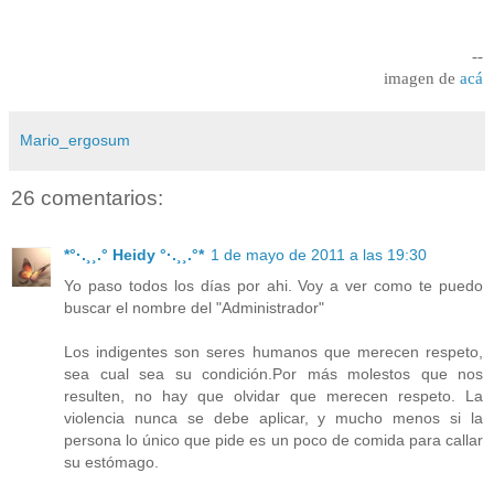
--
imagen de
acá
Mario_ergosum
26 comentarios:
*°·.¸¸.° Heidy °·.¸¸.°*
1 de mayo de 2011 a las 19:30
Yo paso todos los días por ahi. Voy a ver como te puedo
buscar el nombre del "Administrador"
Los indigentes son seres humanos que merecen respeto,
sea cual sea su condición.Por más molestos que nos
resulten, no hay que olvidar que merecen respeto. La
violencia nunca se debe aplicar, y mucho menos si la
persona lo único que pide es un poco de comida para callar
su estómago.