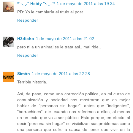
*°·.¸¸.° Heidy °·.¸¸.°*
1 de mayo de 2011 a las 19:34
PD: Yo le cambiaría el título al post
Responder
H3dicho
1 de mayo de 2011 a las 21:02
pero ni a un animal se le trata asi.. mal ride..
Responder
Simón
1 de mayo de 2011 a las 22:28
Terrible historia.
Así, de paso, como una corrección política, en mi curso de
comunicación y sociedad nos mostraron que es mejor
hablar de "personas sin hogar", antes que "indigentes",
"borrachines", etc. cuando nos referimos a ellos, al menos
en un texto que va a ser público. Esto porque, en efecto, al
decir "persona sin hogar" se visibilizan sus problemas como
una persona que sufre a causa de tener que vivir en la