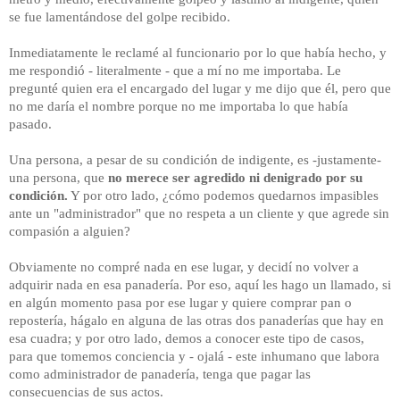
se fue lamentándose del golpe recibido.
Inmediatamente le reclamé al funcionario por lo que había hecho, y
me respondió - literalmente - que a mí no me importaba. Le
pregunté quien era el encargado del lugar y me dijo que él, pero que
no me daría el nombre porque no me importaba lo que había
pasado.
Una persona, a pesar de su condición de indigente, es -justamente-
una persona, que
no merece ser agredido ni denigrado por su
condición.
Y por otro lado, ¿cómo podemos quedarnos impasibles
ante un "administrador" que no respeta a un cliente y que agrede sin
compasión a alguien?
Obviamente no compré nada en ese lugar, y decidí no volver a
adquirir nada en esa panadería. Por eso, aquí les hago un llamado, si
en algún momento pasa por ese lugar y quiere comprar pan o
repostería, hágalo en alguna de las otras dos panaderías que hay en
esa cuadra; y por otro lado, demos a conocer este tipo de casos,
para que tomemos conciencia y - ojalá - este inhumano que labora
como administrador de panadería, tenga que pagar las
consecuencias de sus actos.