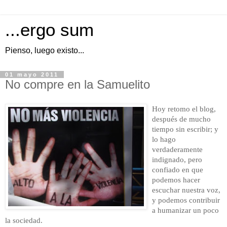
...ergo sum
Pienso, luego existo...
01 mayo 2011
No compre en la Samuelito
Hoy retomo el blog,
después de mucho
tiempo sin escribir; y
lo hago
verdaderamente
indignado, pero
confiado en que
podemos hacer
escuchar nuestra voz,
y podemos contribuir
a humanizar un poco
la sociedad.