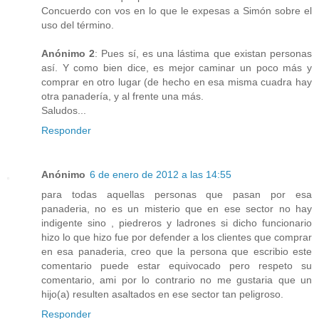
Concuerdo con vos en lo que le expesas a Simón sobre el
uso del término.
Anónimo 2
: Pues sí, es una lástima que existan personas
así. Y como bien dice, es mejor caminar un poco más y
comprar en otro lugar (de hecho en esa misma cuadra hay
otra panadería, y al frente una más.
Saludos...
Responder
Anónimo
6 de enero de 2012 a las 14:55
para todas aquellas personas que pasan por esa
panaderia, no es un misterio que en ese sector no hay
indigente sino , piedreros y ladrones si dicho funcionario
hizo lo que hizo fue por defender a los clientes que comprar
en esa panaderia, creo que la persona que escribio este
comentario puede estar equivocado pero respeto su
comentario, ami por lo contrario no me gustaria que un
hijo(a) resulten asaltados en ese sector tan peligroso.
Responder