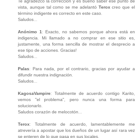
Te agradezco la corrección y es bueno saber ese punto de
vista, aunque tal como se me adelantó
Terox
creo que el
término indigente es correcto en este caso.
Saludos...
Anónimo 1
: Exacto, no sabemos porque ahora está en
indigencia. Mi llamado a no comprar en ese sitio es,
justamente, una forma sencilla de mostrar el desprecio a
ese tipo de acciones. Gracias!
Saludos...
Palas
: Para nada, por el contrario, gracias por ayudar a
difundir nuestra indignación.
Saludos...
KagosaVampire
: Totalmente de acuerdo contigo Karito,
vemos "el problema", pero nunca una forma para
solucionarlo.
Saludos corazón de melocotón...
Terox
: Totalmente de acuerdo, lamentablemente me
atrevería a apostar que los dueños de un lugar así rara vez
se enteren de lo que pasa en sus locales.