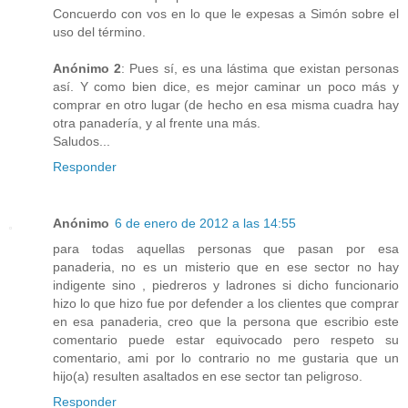
Concuerdo con vos en lo que le expesas a Simón sobre el
uso del término.
Anónimo 2
: Pues sí, es una lástima que existan personas
así. Y como bien dice, es mejor caminar un poco más y
comprar en otro lugar (de hecho en esa misma cuadra hay
otra panadería, y al frente una más.
Saludos...
Responder
Anónimo
6 de enero de 2012 a las 14:55
para todas aquellas personas que pasan por esa
panaderia, no es un misterio que en ese sector no hay
indigente sino , piedreros y ladrones si dicho funcionario
hizo lo que hizo fue por defender a los clientes que comprar
en esa panaderia, creo que la persona que escribio este
comentario puede estar equivocado pero respeto su
comentario, ami por lo contrario no me gustaria que un
hijo(a) resulten asaltados en ese sector tan peligroso.
Responder