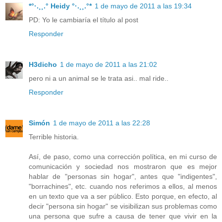
*°·.¸¸.° Heidy °·.¸¸.°*
1 de mayo de 2011 a las 19:34
PD: Yo le cambiaría el título al post
Responder
H3dicho
1 de mayo de 2011 a las 21:02
pero ni a un animal se le trata asi.. mal ride..
Responder
Simón
1 de mayo de 2011 a las 22:28
Terrible historia.
Así, de paso, como una corrección política, en mi curso de
comunicación y sociedad nos mostraron que es mejor
hablar de "personas sin hogar", antes que "indigentes",
"borrachines", etc. cuando nos referimos a ellos, al menos
en un texto que va a ser público. Esto porque, en efecto, al
decir "persona sin hogar" se visibilizan sus problemas como
una persona que sufre a causa de tener que vivir en la