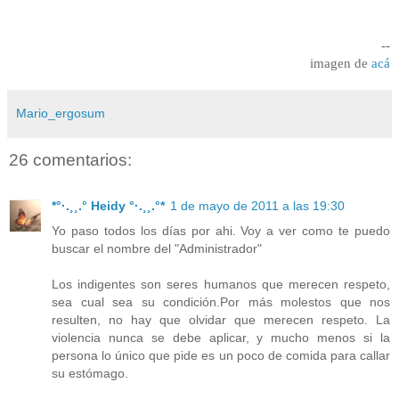
--
imagen de
acá
Mario_ergosum
26 comentarios:
*°·.¸¸.° Heidy °·.¸¸.°*
1 de mayo de 2011 a las 19:30
Yo paso todos los días por ahi. Voy a ver como te puedo
buscar el nombre del "Administrador"
Los indigentes son seres humanos que merecen respeto,
sea cual sea su condición.Por más molestos que nos
resulten, no hay que olvidar que merecen respeto. La
violencia nunca se debe aplicar, y mucho menos si la
persona lo único que pide es un poco de comida para callar
su estómago.