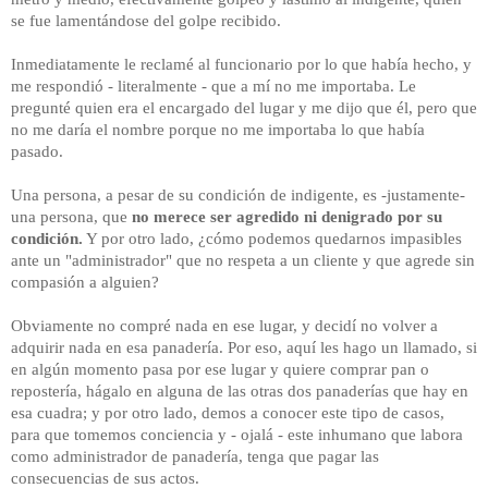
se fue lamentándose del golpe recibido.
Inmediatamente le reclamé al funcionario por lo que había hecho, y
me respondió - literalmente - que a mí no me importaba. Le
pregunté quien era el encargado del lugar y me dijo que él, pero que
no me daría el nombre porque no me importaba lo que había
pasado.
Una persona, a pesar de su condición de indigente, es -justamente-
una persona, que
no merece ser agredido ni denigrado por su
condición.
Y por otro lado, ¿cómo podemos quedarnos impasibles
ante un "administrador" que no respeta a un cliente y que agrede sin
compasión a alguien?
Obviamente no compré nada en ese lugar, y decidí no volver a
adquirir nada en esa panadería. Por eso, aquí les hago un llamado, si
en algún momento pasa por ese lugar y quiere comprar pan o
repostería, hágalo en alguna de las otras dos panaderías que hay en
esa cuadra; y por otro lado, demos a conocer este tipo de casos,
para que tomemos conciencia y - ojalá - este inhumano que labora
como administrador de panadería, tenga que pagar las
consecuencias de sus actos.