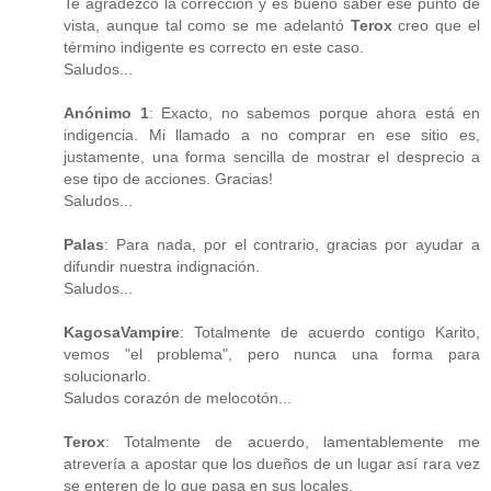
Te agradezco la corrección y es bueno saber ese punto de
vista, aunque tal como se me adelantó
Terox
creo que el
término indigente es correcto en este caso.
Saludos...
Anónimo 1
: Exacto, no sabemos porque ahora está en
indigencia. Mi llamado a no comprar en ese sitio es,
justamente, una forma sencilla de mostrar el desprecio a
ese tipo de acciones. Gracias!
Saludos...
Palas
: Para nada, por el contrario, gracias por ayudar a
difundir nuestra indignación.
Saludos...
KagosaVampire
: Totalmente de acuerdo contigo Karito,
vemos "el problema", pero nunca una forma para
solucionarlo.
Saludos corazón de melocotón...
Terox
: Totalmente de acuerdo, lamentablemente me
atrevería a apostar que los dueños de un lugar así rara vez
se enteren de lo que pasa en sus locales.