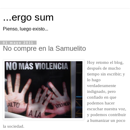
...ergo sum
Pienso, luego existo...
01 mayo 2011
No compre en la Samuelito
Hoy retomo el blog,
después de mucho
tiempo sin escribir; y
lo hago
verdaderamente
indignado, pero
confiado en que
podemos hacer
escuchar nuestra voz,
y podemos contribuir
a humanizar un poco
la sociedad.