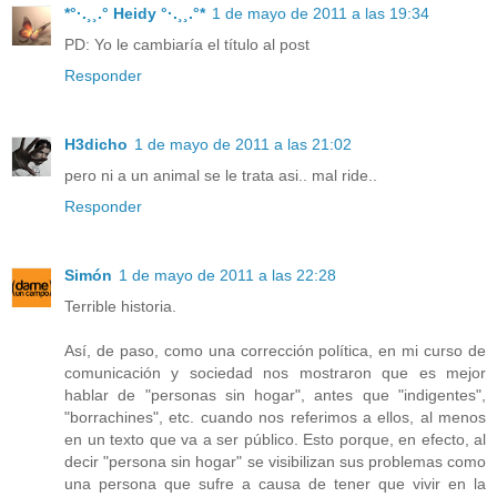
*°·.¸¸.° Heidy °·.¸¸.°*
1 de mayo de 2011 a las 19:34
PD: Yo le cambiaría el título al post
Responder
H3dicho
1 de mayo de 2011 a las 21:02
pero ni a un animal se le trata asi.. mal ride..
Responder
Simón
1 de mayo de 2011 a las 22:28
Terrible historia.
Así, de paso, como una corrección política, en mi curso de
comunicación y sociedad nos mostraron que es mejor
hablar de "personas sin hogar", antes que "indigentes",
"borrachines", etc. cuando nos referimos a ellos, al menos
en un texto que va a ser público. Esto porque, en efecto, al
decir "persona sin hogar" se visibilizan sus problemas como
una persona que sufre a causa de tener que vivir en la