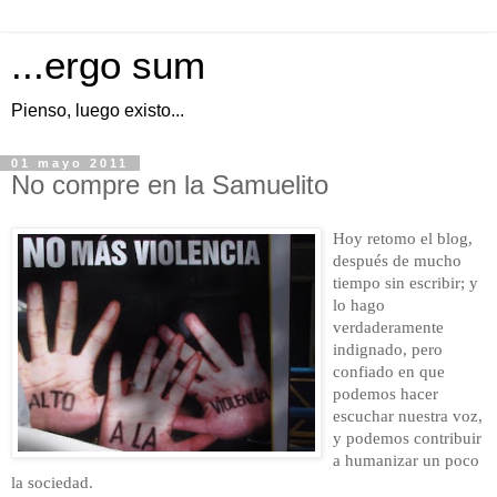
...ergo sum
Pienso, luego existo...
01 mayo 2011
No compre en la Samuelito
Hoy retomo el blog,
después de mucho
tiempo sin escribir; y
lo hago
verdaderamente
indignado, pero
confiado en que
podemos hacer
escuchar nuestra voz,
y podemos contribuir
a humanizar un poco
la sociedad.