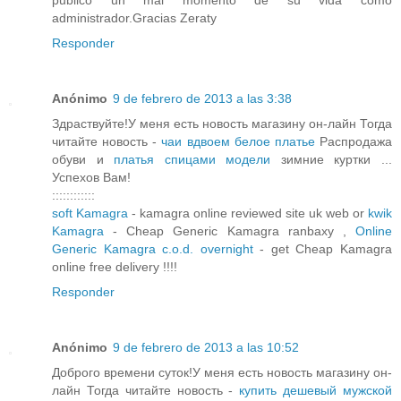
publico un mal momento de su vida como
administrador.Gracias Zeraty
Responder
Anónimo
9 de febrero de 2013 a las 3:38
Здраствуйте!У меня есть новость магазину он-лайн Тогда
читайте новость -
чаи вдвоем белое платье
Распродажа
обуви и
платья спицами модели
зимние куртки ...
Успехов Вам!
::::::::::::
soft Kamagra
- kamagra online reviewed site uk web or
kwik
Kamagra
- Cheap Generic Kamagra ranbaxy ,
Online
Generic Kamagra c.o.d. overnight
- get Cheap Kamagra
online free delivery !!!!
Responder
Anónimo
9 de febrero de 2013 a las 10:52
Доброго времени суток!У меня есть новость магазину он-
лайн Тогда читайте новость -
купить дешевый мужской