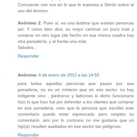
Concuerdo con vos en lo que le expesas a Simón sobre el
uso del término.
Anónimo 2
: Pues sí, es una lástima que existan personas
así. Y como bien dice, es mejor caminar un poco más y
comprar en otro lugar (de hecho en esa misma cuadra hay
otra panadería, y al frente una más.
Saludos...
Responder
Anónimo
6 de enero de 2012 a las 14:55
para todas aquellas personas que pasan por esa
panaderia, no es un misterio que en ese sector no hay
indigente sino , piedreros y ladrones si dicho funcionario
hizo lo que hizo fue por defender a los clientes que comprar
en esa panaderia, creo que la persona que escribio este
comentario puede estar equivocado pero respeto su
comentario, ami por lo contrario no me gustaria que un
hijo(a) resulten asaltados en ese sector tan peligroso.
Responder