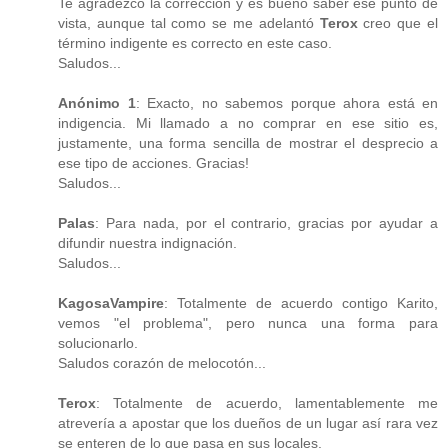
Te agradezco la corrección y es bueno saber ese punto de
vista, aunque tal como se me adelantó
Terox
creo que el
término indigente es correcto en este caso.
Saludos...
Anónimo 1
: Exacto, no sabemos porque ahora está en
indigencia. Mi llamado a no comprar en ese sitio es,
justamente, una forma sencilla de mostrar el desprecio a
ese tipo de acciones. Gracias!
Saludos...
Palas
: Para nada, por el contrario, gracias por ayudar a
difundir nuestra indignación.
Saludos...
KagosaVampire
: Totalmente de acuerdo contigo Karito,
vemos "el problema", pero nunca una forma para
solucionarlo.
Saludos corazón de melocotón...
Terox
: Totalmente de acuerdo, lamentablemente me
atrevería a apostar que los dueños de un lugar así rara vez
se enteren de lo que pasa en sus locales.