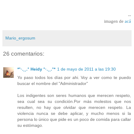
--
imagen de
acá
Mario_ergosum
26 comentarios:
*°·.¸¸.° Heidy °·.¸¸.°*
1 de mayo de 2011 a las 19:30
Yo paso todos los días por ahi. Voy a ver como te puedo
buscar el nombre del "Administrador"
Los indigentes son seres humanos que merecen respeto,
sea cual sea su condición.Por más molestos que nos
resulten, no hay que olvidar que merecen respeto. La
violencia nunca se debe aplicar, y mucho menos si la
persona lo único que pide es un poco de comida para callar
su estómago.