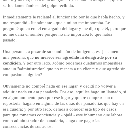
se fue lamentándose del golpe recibido.
Inmediatamente le reclamé al funcionario por lo que había hecho, y
me respondió - literalmente - que a mí no me importaba. Le
pregunté quien era el encargado del lugar y me dijo que él, pero que
no me daría el nombre porque no me importaba lo que había
pasado.
Una persona, a pesar de su condición de indigente, es -justamente-
una persona, que
no merece ser agredido ni denigrado por su
condición.
Y por otro lado, ¿cómo podemos quedarnos impasibles
ante un "administrador" que no respeta a un cliente y que agrede sin
compasión a alguien?
Obviamente no compré nada en ese lugar, y decidí no volver a
adquirir nada en esa panadería. Por eso, aquí les hago un llamado, si
en algún momento pasa por ese lugar y quiere comprar pan o
repostería, hágalo en alguna de las otras dos panaderías que hay en
esa cuadra; y por otro lado, demos a conocer este tipo de casos,
para que tomemos conciencia y - ojalá - este inhumano que labora
como administrador de panadería, tenga que pagar las
consecuencias de sus actos.