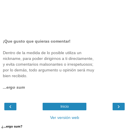
¡Que gusto que quieras comentar!
Dentro de la medida de lo posible utiliza un
nickname, para poder dirigirnos a ti directamente,
y evita comentarios malsonantes o irrespetuosos;
por lo demás, todo argumento u opinión será muy
bien recibido.
...ergo sum
‹
›
Inicio
Ver versión web
¿...ergo sum?