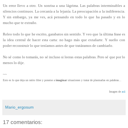
Un error llevo a otro. Un sonrisa a una lágrima. Las palabras interminables a
silencios continuos. La cercanía a la lejanía. La preocupación a la indiferencia.
Y sin embargo, ya me ves, acá pensando en todo lo que ha pasado y en lo
mucho que te extraño.
Releo todo lo que he escrito, garabatos sin sentido. Y veo que la última frase es
la idea central de hacer esta carta: no hago más que extañarte. Y sueño con
poder reconstruir lo que teníamos antes de que tratáramos de cambiarlo.
No sé como lo tomarás, no sé incluso si leeras estas palabras. Pero sé que por lo
menos lo dije.
~~
Esto es lo que deja un ratito libre y ponerse a
imaginar
situaciones y tratar de plasmarlas en palabras...
Imagen de
acá
Mario_ergosum
17 comentarios: