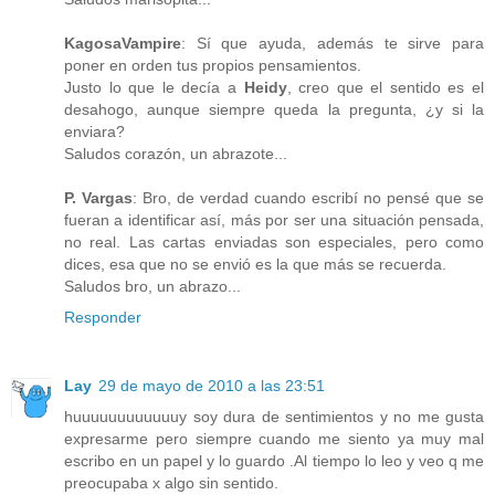
KagosaVampire
: Sí que ayuda, además te sirve para
poner en orden tus propios pensamientos.
Justo lo que le decía a
Heidy
, creo que el sentido es el
desahogo, aunque siempre queda la pregunta, ¿y si la
enviara?
Saludos corazón, un abrazote...
P. Vargas
: Bro, de verdad cuando escribí no pensé que se
fueran a identificar así, más por ser una situación pensada,
no real. Las cartas enviadas son especiales, pero como
dices, esa que no se envió es la que más se recuerda.
Saludos bro, un abrazo...
Responder
Lay
29 de mayo de 2010 a las 23:51
huuuuuuuuuuuuy soy dura de sentimientos y no me gusta
expresarme pero siempre cuando me siento ya muy mal
escribo en un papel y lo guardo .Al tiempo lo leo y veo q me
preocupaba x algo sin sentido.