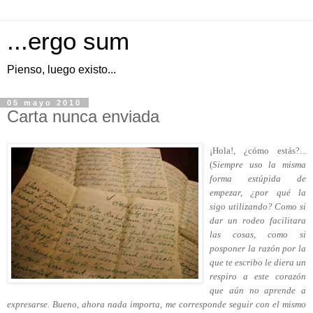
...ergo sum
Pienso, luego existo...
05 mayo 2010
Carta nunca enviada
¡Hola!, ¿cómo estás?...
(
Siempre uso la misma
forma estúpida de
empezar, ¿por qué la
sigo utilizando? Como si
dar un rodeo facilitara
las cosas, como si
posponer la razón por la
que te escribo le diera un
respiro a este corazón
que aún no aprende a
expresarse. Bueno, ahora nada importa, me corresponde seguir con el mismo