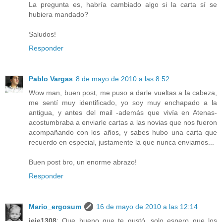
La pregunta es, habría cambiado algo si la carta sí se
hubiera mandado?
Saludos!
Responder
Pablo Vargas
8 de mayo de 2010 a las 8:52
Wow man, buen post, me puso a darle vueltas a la cabeza,
me sentí muy identificado, yo soy muy enchapado a la
antigua, y antes del mail -además que vivía en Atenas-
acostumbraba a enviarle cartas a las novias que nos fueron
acompañando con los años, y sabes hubo una carta que
recuerdo en especial, justamente la que nunca enviamos...
Buen post bro, un enorme abrazo!
Responder
Mario_ergosum
16 de mayo de 2010 a las 12:14
jeje1308
: Que bueno que te gustó, solo espero que los