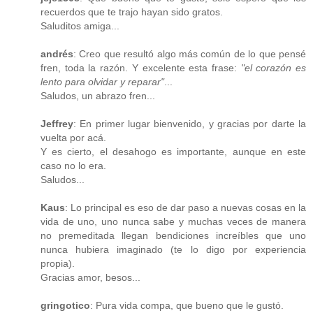
recuerdos que te trajo hayan sido gratos.
Saluditos amiga...
andrés
: Creo que resultó algo más común de lo que pensé
fren, toda la razón. Y excelente esta frase:
"el corazón es
lento para olvidar y reparar"
...
Saludos, un abrazo fren...
Jeffrey
: En primer lugar bienvenido, y gracias por darte la
vuelta por acá.
Y es cierto, el desahogo es importante, aunque en este
caso no lo era.
Saludos...
Kaus
: Lo principal es eso de dar paso a nuevas cosas en la
vida de uno, uno nunca sabe y muchas veces de manera
no premeditada llegan bendiciones increíbles que uno
nunca hubiera imaginado (te lo digo por experiencia
propia).
Gracias amor, besos...
gringotico
: Pura vida compa, que bueno que le gustó.